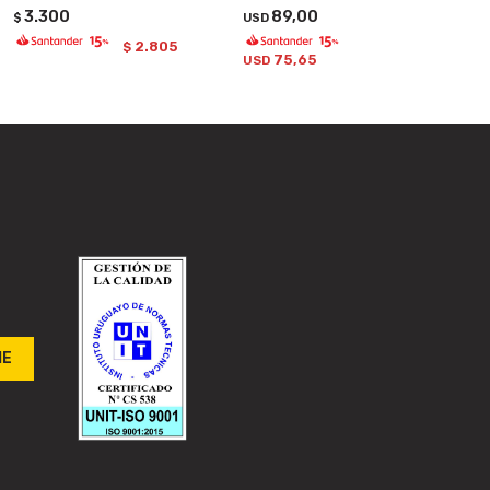
3.300
89,00
$
USD
2.805
$
75,65
USD
ME