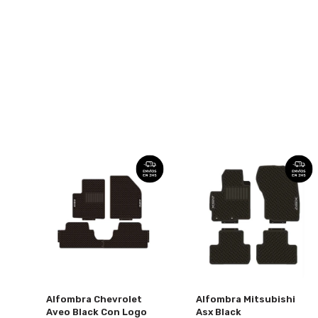
Alfombra Chevrolet
Alfombra Mitsubishi
Aveo Black Con Logo
Asx Black