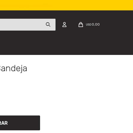
0,00
USD
Bandeja
RAR