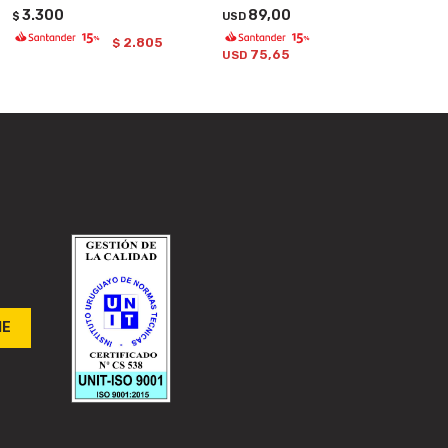
3.300
89,00
$
USD
2.805
$
75,65
USD
ME