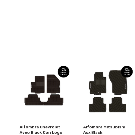
Alfombra Chevrolet
Alfombra Mitsubishi
Aveo Black Con Logo
Asx Black