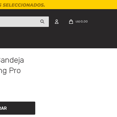
0,00
USD
Bandeja
ng Pro
RAR