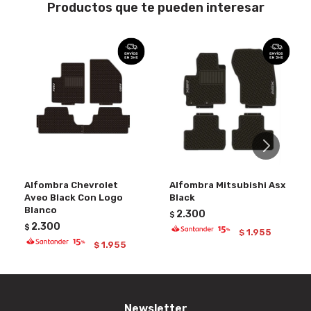
Productos que te pueden interesar
Alfombra Chevrolet
Alfombra Mitsubishi Asx
Aveo Black Con Logo
Black
Blanco
2.300
$
2.300
$
1.955
$
1.955
$
Newsletter