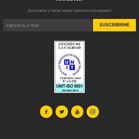
¡Suscribite y recibí todas nuestras novedades!
SUSCRIBIRME



