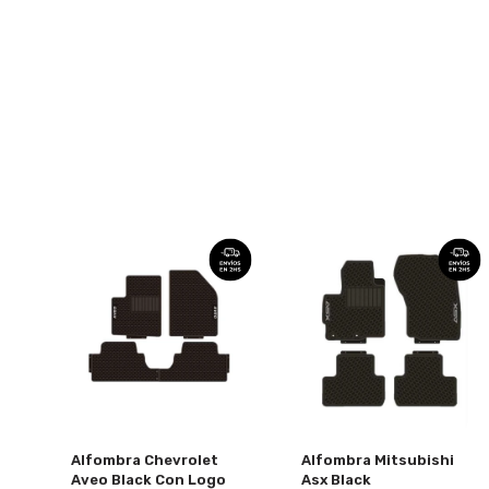
Alfombra Chevrolet
Alfombra Mitsubishi
Aveo Black Con Logo
Asx Black