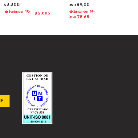
3.300
89,00
$
USD
2.805
$
75,65
USD
ME