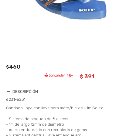
460
$
391
$
DESCRIPCIÓN
6231-6231
Candado linga con llave para moto/bici azul 1m Solex
- Sistema de bloqueo de 8 discos
- 1m de largo 12mm de diámetro
- Acero endurecido con recubierta de goma
- Sistema antiganzúa, llave antiesqueleto