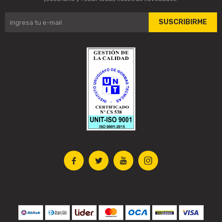
SUSCRIBIRME



