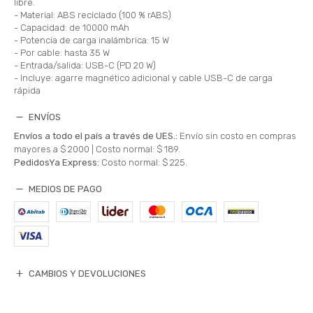
libre.
- Material: ABS reciclado (100 % rABS)
- Capacidad: de 10000 mAh
- Potencia de carga inalámbrica: 15 W
- Por cable: hasta 35 W
- Entrada/salida: USB-C (PD 20 W)
- Incluye: agarre magnético adicional y cable USB-C de carga
rápida
ENVÍOS
Envíos a todo el país a través de UES.:
Envío sin costo en compras
mayores a $ 2000 |
Costo normal: $ 189.
PedidosYa Express:
Costo normal: $ 225.
MEDIOS DE PAGO
CAMBIOS Y DEVOLUCIONES