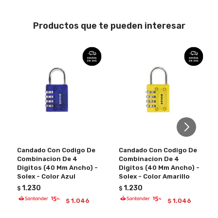
Productos que te pueden interesar
Candado Con Codigo De
Candado Con Codigo De
Combinacion De 4
Combinacion De 4
Digitos (40 Mm Ancho) -
Digitos (40 Mm Ancho) -
Solex - Color Azul
Solex - Color Amarillo
1.230
1.230
$
$
1.046
1.046
$
$