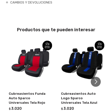
CAMBIOS Y DEVOLUCIONES
Productos que te pueden interesar
Cubreasientos Funda
Cubreasientos Auto
Auto Sparco
Logo Sparco
Universales Tela Rojo
Universales Tela Azul
3.020
3.020
$
$