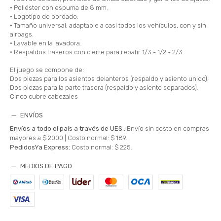
• Poliéster con espuma de 8 mm.
• Logotipo de bordado.
• Tamaño universal, adaptable a casi todos los vehículos, con y sin
airbags.
• Lavable en la lavadora.
• Respaldos traseros con cierre para rebatir 1/3 - 1/2 - 2/3
El juego se compone de:
Dos piezas para los asientos delanteros (respaldo y asiento unido).
Dos piezas para la parte trasera (respaldo y asiento separados).
Cinco cubre cabezales
ENVÍOS
Envíos a todo el país a través de UES.:
Envío sin costo en compras
mayores a $ 2000 |
Costo normal: $ 189.
PedidosYa Express:
Costo normal: $ 225.
MEDIOS DE PAGO