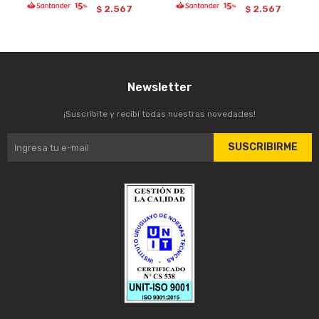
2.567
2.567
$
$
Newsletter
¡Suscribite y recibí todas nuestras novedades!
SUSCRIBIRME