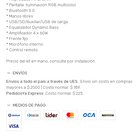
* Pantalla: Iluminación RGB multicolor
* Bluetooth 5.0.
* Manos libres
* USB/SD/Auxiliar/USB de carga
* Equalizador Dynamic Bass
* Amplificador 4 x 60W
* Frente fijo
* Micrófono interno
* Control remoto
Precio del kit en mano, consulte por instalación.
ENVÍOS
Envíos a todo el país a través de UES.:
Envío sin costo en compras
mayores a $ 2000 |
Costo normal: $ 189.
PedidosYa Express:
Costo normal: $ 225.
MEDIOS DE PAGO