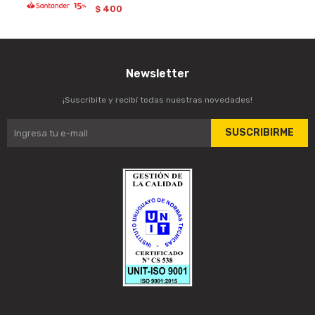
400
$
Newsletter
¡Suscribite y recibí todas nuestras novedades!
SUSCRIBIRME