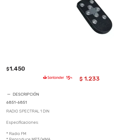
1.450
$
1.233
$
DESCRIPCIÓN
6851-6851
RADIO SPECTRAL 1 DIN
Especificaciones:
* Radio FM
* Reproduce MP3/WMA