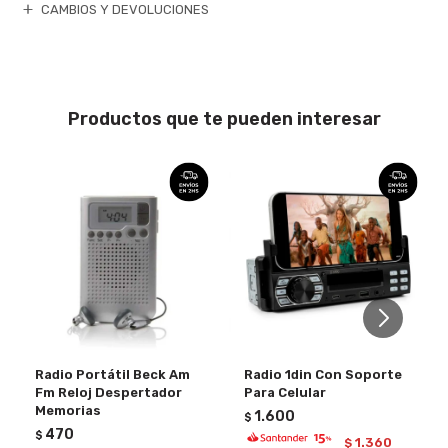
CAMBIOS Y DEVOLUCIONES
Productos que te pueden interesar
Radio Portátil Beck Am
Radio 1din Con Soporte
Fm Reloj Despertador
Para Celular
Memorias
1.600
$
470
$
1.360
$