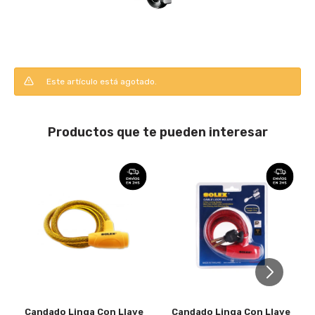
Este artículo está agotado.
Productos que te pueden interesar
Candado Linga Con Llave
Candado Linga Con Llave