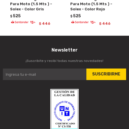
Para Moto (1.5 Mts ) -
Para Moto (1.5 Mts ) -
Solex - Color Gris
Solex - Color Rojo
525
525
$
$
446
446
$
$
Newsletter
¡Suscribite y recibí todas nuestras novedades!
SUSCRIBIRME