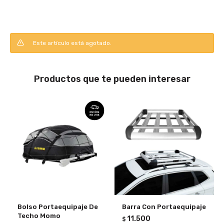
Este artículo está agotado.
Productos que te pueden interesar
Bolso Portaequipaje De
Barra Con Portaequipaje
Techo Momo
11.500
$