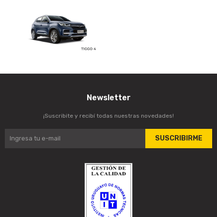
Newsletter
¡Suscribite y recibí todas nuestras novedades!
SUSCRIBIRME