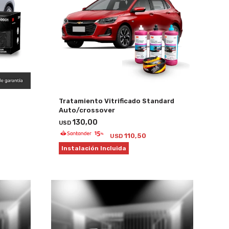
Tratamiento Vitrificado Standard
Auto/crossover
130,00
USD
110,50
USD
Instalación Incluida