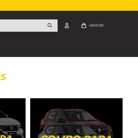
0,00
USD