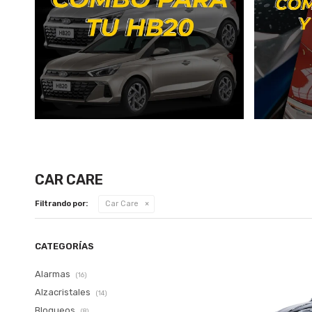
CAR CARE
Filtrando por:
Car Care
CATEGORÍAS
Alarmas
(16)
Alzacristales
(14)
Bloqueos
(8)