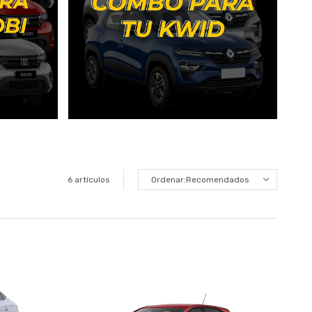
6 artículos
Recomendados