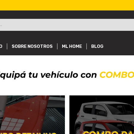
O
SOBRE NOSOTROS
ML HOME
BLOG