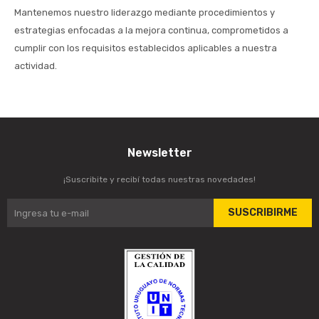
Mantenemos nuestro liderazgo mediante procedimientos y
estrategias enfocadas a la mejora continua, comprometidos a
cumplir con los requisitos establecidos aplicables a nuestra
actividad.
Newsletter
¡Suscribite y recibí todas nuestras novedades!
SUSCRIBIRME