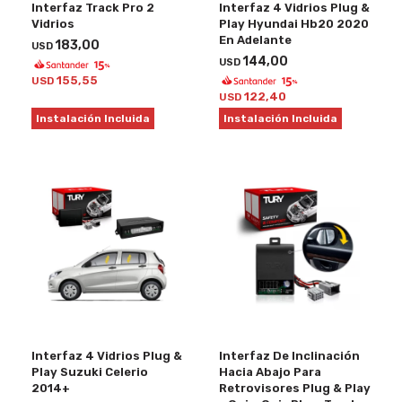
Interfaz Track Pro 2
Interfaz 4 Vidrios Plug &
Vidrios
Play Hyundai Hb20 2020
En Adelante
183,00
USD
144,00
USD
155,55
USD
122,40
USD
Instalación Incluida
Instalación Incluida
Interfaz 4 Vidrios Plug &
Interfaz De Inclinación
Play Suzuki Celerio
Hacia Abajo Para
2014+
Retrovisores Plug & Play