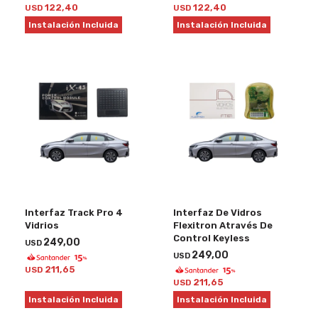
122,40
122,40
USD
USD
Instalación Incluida
Instalación Incluida
Interfaz Track Pro 4
Interfaz De Vidros
Vidrios
Flexitron Através De
Control Keyless
249,00
USD
249,00
USD
211,65
USD
211,65
USD
Instalación Incluida
Instalación Incluida