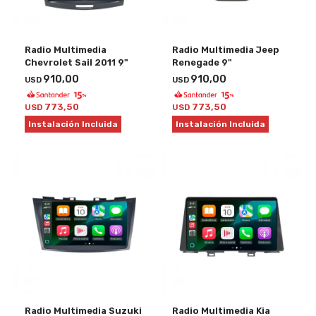
Radio Multimedia
Radio Multimedia Jeep
Chevrolet Sail 2011 9"
Renegade 9"
910,00
910,00
USD
USD
773,50
773,50
USD
USD
Instalación Incluida
Instalación Incluida
Radio Multimedia Suzuki
Radio Multimedia Kia