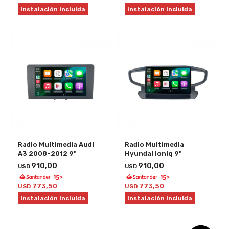
Instalación Incluida
Instalación Incluida
Radio Multimedia Audi
Radio Multimedia
A3 2008-2012 9"
Hyundai Ioniq 9"
910,00
910,00
USD
USD
773,50
773,50
USD
USD
Instalación Incluida
Instalación Incluida