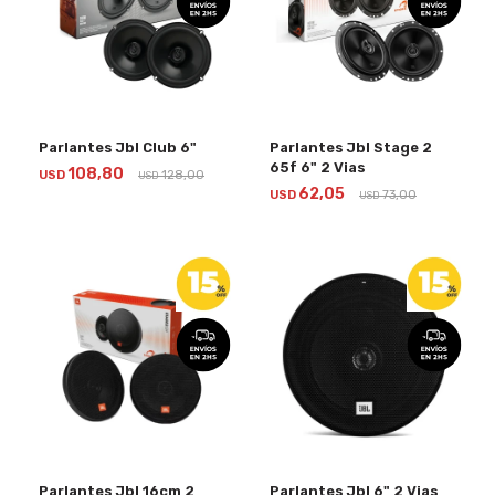
Parlantes Jbl Club 6"
Parlantes Jbl Stage 2
65f 6" 2 Vias
108,80
USD
128,00
USD
62,05
USD
73,00
USD
Parlantes Jbl 16cm 2
Parlantes Jbl 6" 2 Vias