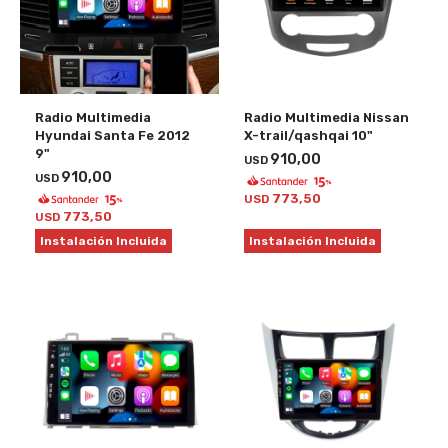
Radio Multimedia
Radio Multimedia Nissan
Hyundai Santa Fe 2012
X-trail/qashqai 10"
9"
910,00
USD
910,00
USD
773,50
USD
773,50
USD
Instalación Incluida
Instalación Incluida