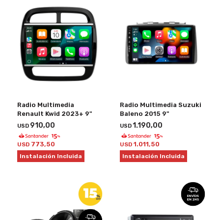
Radio Multimedia
Radio Multimedia Suzuki
Renault Kwid 2023+ 9"
Baleno 2015 9"
910,00
1.190,00
USD
USD
773,50
1.011,50
USD
USD
Instalación Incluida
Instalación Incluida