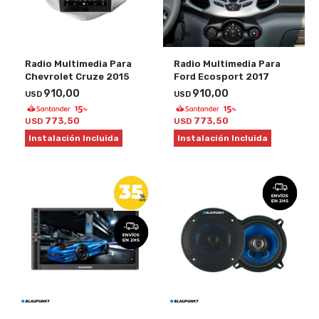
Radio Multimedia Para
Radio Multimedia Para
Chevrolet Cruze 2015
Ford Ecosport 2017
910,00
910,00
USD
USD
773,50
773,50
USD
USD
Instalación Incluida
Instalación Incluida