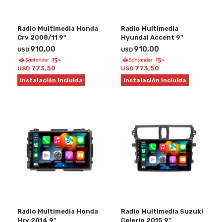
Radio Multimedia Honda
Radio Multimedia
Crv 2008/11 9"
Hyundai Accent 9"
910,00
910,00
USD
USD
773,50
773,50
USD
USD
Instalación Incluida
Instalación Incluida
Radio Multimedia Honda
Radio Multimedia Suzuki
Hrv 2014 9"
Celerio 2015 9"