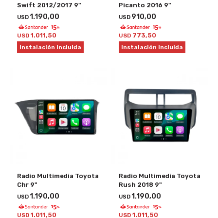
Swift 2012/2017 9"
Picanto 2016 9"
1.190,00
910,00
USD
USD
1.011,50
773,50
USD
USD
Instalación Incluida
Instalación Incluida
Radio Multimedia Toyota
Radio Multimedia Toyota
Chr 9"
Rush 2018 9"
1.190,00
1.190,00
USD
USD
1.011,50
1.011,50
USD
USD