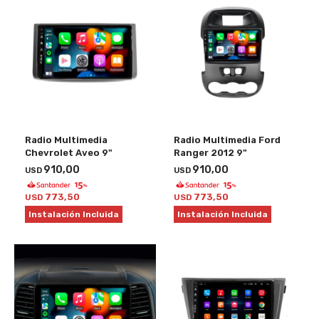
Radio Multimedia
Radio Multimedia Ford
Chevrolet Aveo 9"
Ranger 2012 9"
910,00
910,00
USD
USD
773,50
773,50
USD
USD
Instalación Incluida
Instalación Incluida