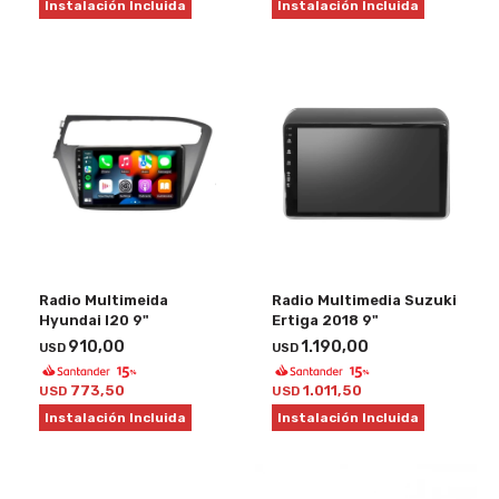
Instalación Incluida
Instalación Incluida
Radio Multimeida
Radio Multimedia Suzuki
Hyundai I20 9"
Ertiga 2018 9"
910,00
1.190,00
USD
USD
773,50
1.011,50
USD
USD
Instalación Incluida
Instalación Incluida