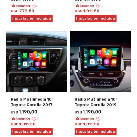
773,50
1.011,50
USD
USD
Instalación Incluida
Instalación Incluida
Radio Mutlimedia 10"
Radio Mutlimedia 10"
Toyota Corolla 2017
Toyota Corolla 2019
1.190,00
1.190,00
USD
USD
1.011,50
1.011,50
USD
USD
Instalación Incluida
Instalación Incluida