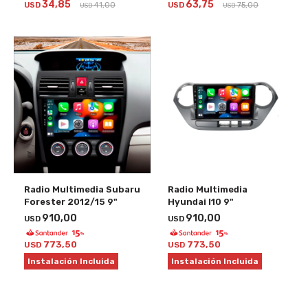
34,85
63,75
USD
41,00
USD
75,00
USD
USD
Radio Multimedia Subaru
Radio Multimedia
Forester 2012/15 9"
Hyundai I10 9"
910,00
910,00
USD
USD
773,50
773,50
USD
USD
Instalación Incluida
Instalación Incluida