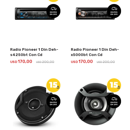
Radio Pioneer 1 Din Deh-
Radio Pioneer 1 Din Deh-
s4250bt Con Cd
x5000bt Con Cd
170,00
170,00
USD
200,00
USD
200,00
USD
USD