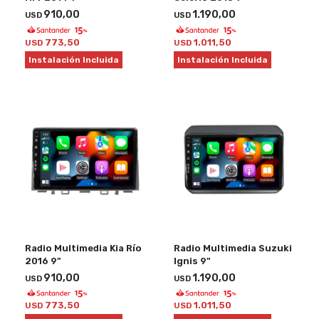
910,00
1.190,00
USD
USD
773,50
1.011,50
USD
USD
Instalación Incluida
Instalación Incluida
Radio Multimedia Kia Río
Radio Multimedia Suzuki
2016 9"
Ignis 9"
910,00
1.190,00
USD
USD
773,50
1.011,50
USD
USD