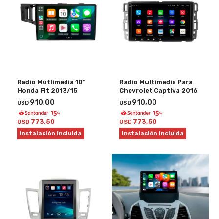
Radio Mutlimedia 10"
Radio Multimedia Para
Honda Fit 2013/15
Chevrolet Captiva 2016
910,00
910,00
USD
USD
773,50
773,50
USD
USD
Instalación Incluida
Instalación Incluida