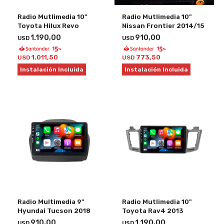
Radio Mutlimedia 10"
Radio Mutlimedia 10"
Toyota Hilux Revo
Nissan Frontier 2014/15
1.190,00
910,00
USD
USD
1.011,50
773,50
USD
USD
Instalación Incluida
Instalación Incluida
Radio Multimedia 9"
Radio Mutlimedia 10"
Hyundai Tucson 2018
Toyota Rav4 2013
910,00
1.190,00
USD
USD