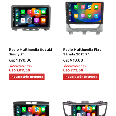
Radio Multimedia Suzuki
Radio Multimedia Fiat
Jimny 9"
Strada 2015 9"
1.190,00
910,00
USD
USD
1.011,50
773,50
USD
USD
Instalación Incluida
Instalación Incluida