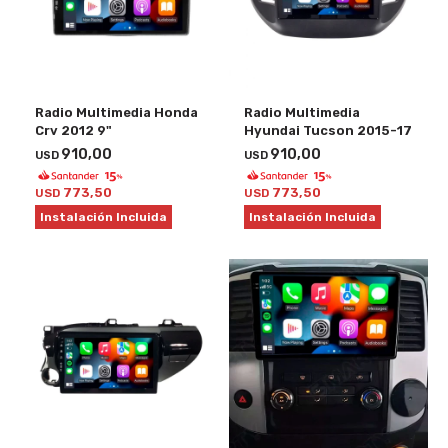
Radio Multimedia Honda
Radio Multimedia
Crv 2012 9"
Hyundai Tucson 2015-17
910,00
910,00
USD
USD
773,50
773,50
USD
USD
Instalación Incluida
Instalación Incluida