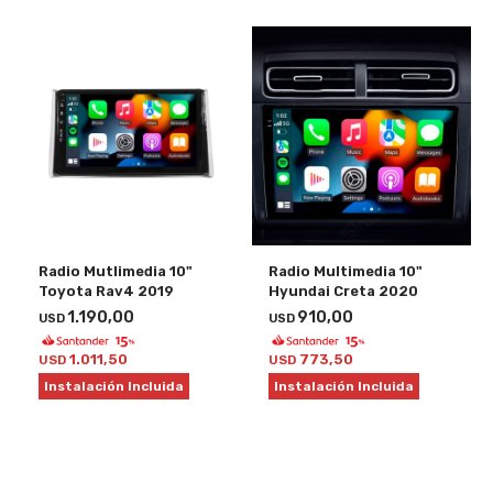
Radio Mutlimedia 10"
Radio Multimedia 10"
Toyota Rav4 2019
Hyundai Creta 2020
1.190,00
910,00
USD
USD
1.011,50
773,50
USD
USD
Instalación Incluida
Instalación Incluida