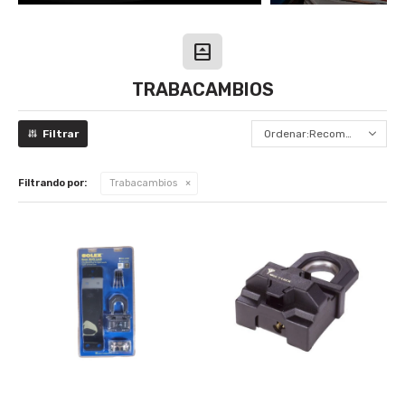
TRABACAMBIOS
Recomendados
Filtrando por:
Trabacambios