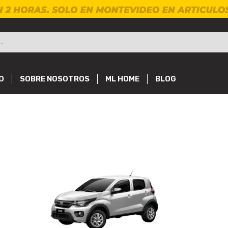
O
SOBRE NOSOTROS
ML HOME
BLOG