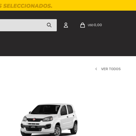
0,00
USD
VER TODOS