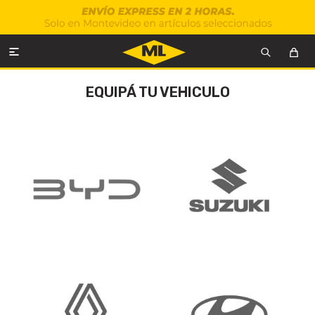

EQUIPÁ TU VEHICULO