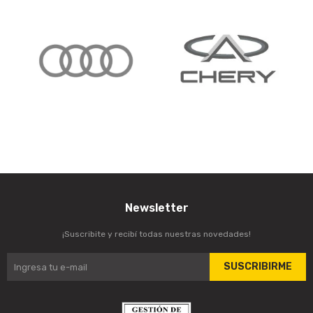
Newsletter
¡Suscribite y recibí todas nuestras novedades!
SUSCRIBIRME