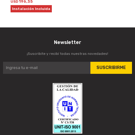
196,35
USD
Instalación Incluida
Newsletter
¡Suscribite y recibí todas nuestras novedades!
SUSCRIBIRME