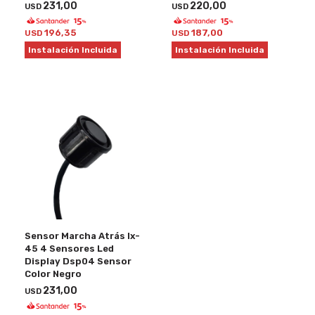
231,00
220,00
USD
USD
196,35
187,00
USD
USD
Instalación Incluida
Instalación Incluida
Sensor Marcha Atrás Ix-
45 4 Sensores Led
Display Dsp04 Sensor
Color Negro
231,00
USD