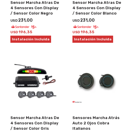
Sensor Marcha Atras De
Sensor Marcha Atras De
4 Sensores Con Display
4 Sensores Con Display
/ Sensor Color Negro
/ Sensor Color Blanco
231,00
231,00
USD
USD
196,35
196,35
USD
USD
Instalación Incluida
Instalación Incluida
Sensor Marcha Atras De
Sensores Marcha Atrás
4 Sensores Con Display
Auto 2 Ojos Cobra
/ Sensor Color Gris
Italianos