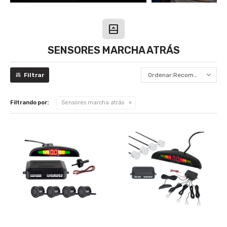
SENSORES MARCHA ATRÁS
Recomendados
Filtrando por:
Sensores marcha atrás