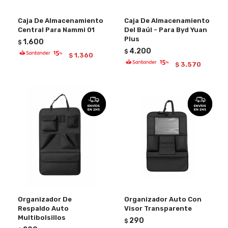
Caja De Almacenamiento
Caja De Almacenamiento
Central Para Nammi 01
Del Baúl - Para Byd Yuan
Plus
1.600
$
4.200
$
1.360
$
3.570
$
Organizador De
Organizador Auto Con
Respaldo Auto
Visor Transparente
Multibolsillos
290
$