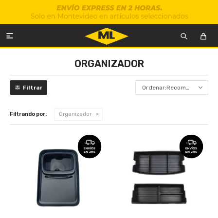

ORGANIZADOR
Recomendados
Filtrando por:
Organizador