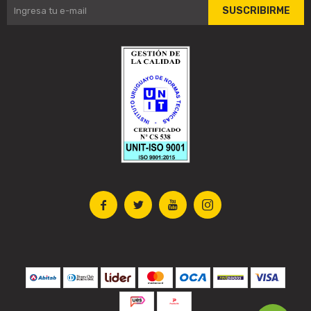
SUSCRIBIRME



