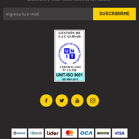
SUSCRIBIRME



