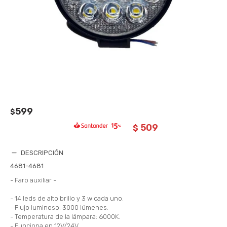
599
$
509
$
DESCRIPCIÓN
4681-4681
- Faro auxiliar -
- 14 leds de alto brillo y 3 w cada uno.
- Flujo luminoso: 3000 lúmenes.
- Temperatura de la lámpara: 6000K.
- Funciona en 12V/24V.