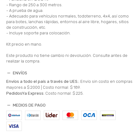
- Rango de 250 a 300 metros.
- A prueba de agua.
- Adecuado para vehículos normales, todoterreno, 4x4, así como
para botes, lanchas rápidas, entornos al aire libre, hogares, sitios
de construcción, etc.
- Incluye soporte para colocación.
Kit precio en mano.
Este producto no tiene cambio ni devolución. Consulte antes de
realizar la compra.
ENVÍOS
Envíos a todo el país a través de UES.:
Envío sin costo en compras
mayores a $ 2000 |
Costo normal: $ 189.
PedidosYa Express:
Costo normal: $ 225.
MEDIOS DE PAGO