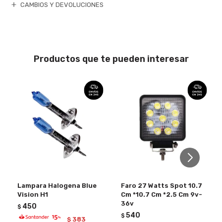
CAMBIOS Y DEVOLUCIONES
Productos que te pueden interesar
Lampara Halogena Blue
Faro 27 Watts Spot 10.7
Vision H1
Cm *10.7 Cm *2.5 Cm 9v-
36v
450
$
540
$
383
$