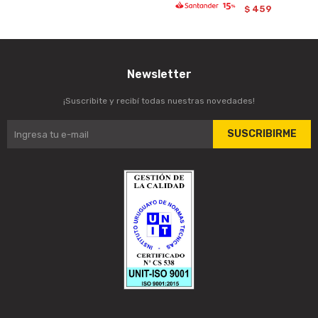
459
$
Newsletter
¡Suscribite y recibí todas nuestras novedades!
SUSCRIBIRME