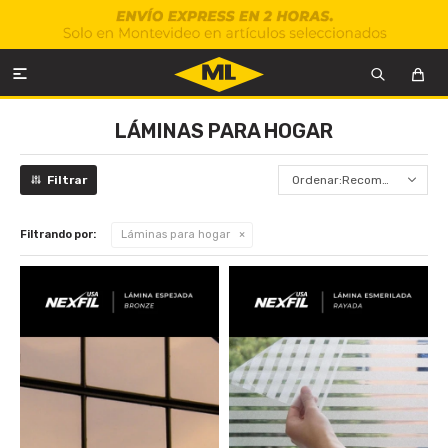

LÁMINAS PARA HOGAR
Recomendados
Filtrando por:
Láminas para hogar