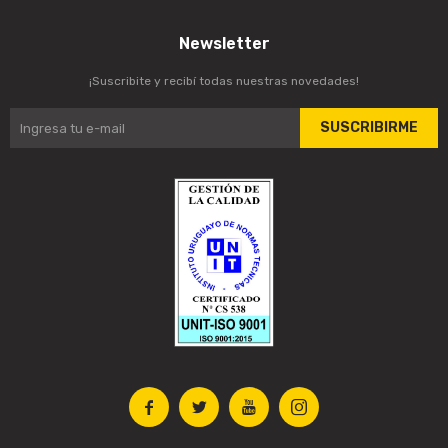
Newsletter
¡Suscribite y recibí todas nuestras novedades!
SUSCRIBIRME



