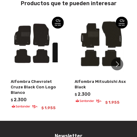
Productos que te pueden interesar
Alfombra Chevrolet
Alfombra Mitsubishi Asx
Cruze Black Con Logo
Black
Blanco
2.300
$
2.300
$
1.955
$
1.955
$
Newsletter