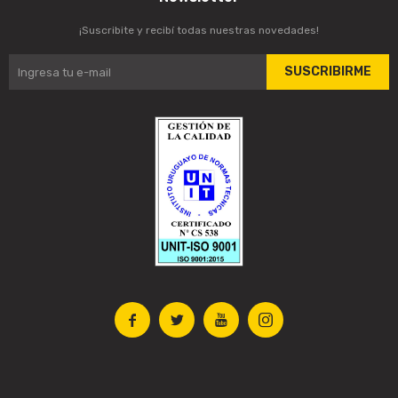
¡Suscribite y recibí todas nuestras novedades!
SUSCRIBIRME



