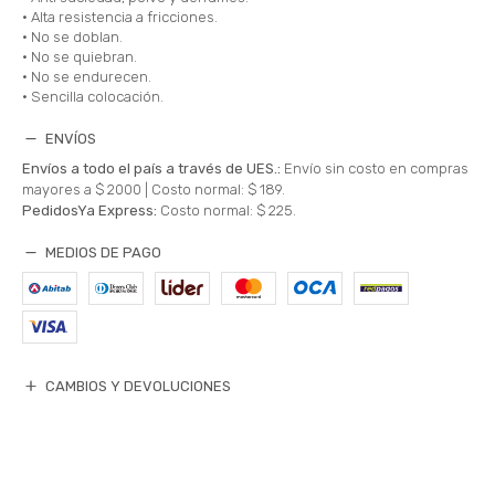
• Alta resistencia a fricciones.
• No se doblan.
• No se quiebran.
• No se endurecen.
• Sencilla colocación.
ENVÍOS
Envíos a todo el país a través de UES.:
Envío sin costo en compras
mayores a $ 2000 |
Costo normal: $ 189.
PedidosYa Express:
Costo normal: $ 225.
MEDIOS DE PAGO
CAMBIOS Y DEVOLUCIONES