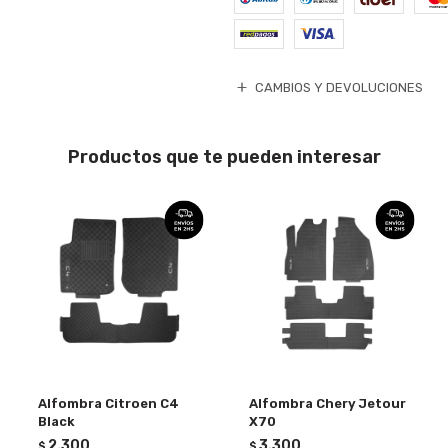
CAMBIOS Y DEVOLUCIONES
Productos que te pueden interesar
Alfombra Citroen C4
Alfombra Chery Jetour
Black
X70
2.300
3.300
$
$