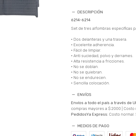
DESCRIPCIÓN
6214-6214
Set de tres alfombras específicas 
• Dos delanteras y una trasera.
• Excelente adherencia.
• Fácil de limpiar.
• Anti suciedad, polvo y derrames.
• Alta resistencia a fricciones.
• No se doblan.
• No se quiebran.
• No se endurecen.
• Sencilla colocación.
ENVÍOS
Envíos a todo el país a través de U
compras mayores a $ 2000 |
Costo 
PedidosYa Express:
Costo normal: 
MEDIOS DE PAGO