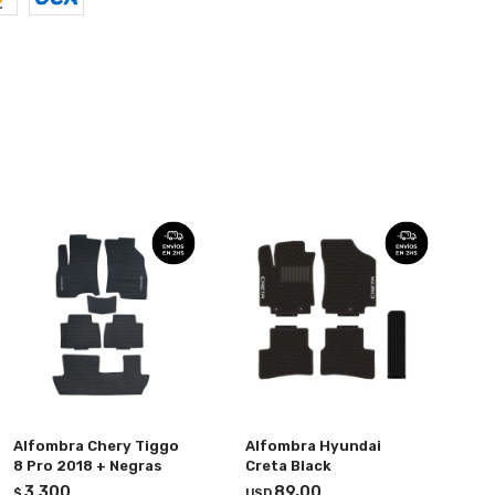
Alfombra Chery Tiggo
Alfombra Hyundai
8 Pro 2018 + Negras
Creta Black
3.300
89,00
$
USD