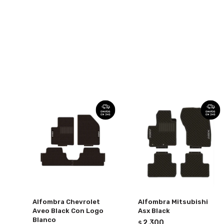
Alfombra Chevrolet
Alfombra Mitsubishi
Aveo Black Con Logo
Asx Black
Blanco
2.300
$