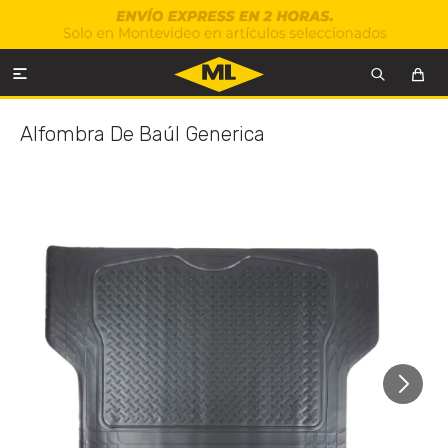

Alfombra De Baúl Generica