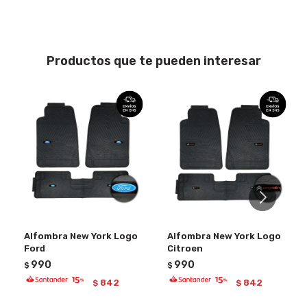
Productos que te pueden interesar
Alfombra New York Logo
Alfombra New York Logo
Ford
Citroen
990
990
$
$
842
842
$
$