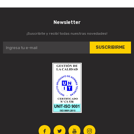
Newsletter
¡Suscribite y recibí todas nuestras novedades!
SUSCRIBIRME



