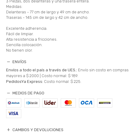
3 Piezas, dos delanteras y una trasera entera.
Medidas:
Delanteras - 77 cm de largo y 49 cm de ancho.
Traseras - 145 cm de largo y 42 cm de ancho.
Excelente adherencia.
Fácil de limpiar.
Alta resistencia a fricciones.
Sencilla colocación.
No tienen olor.
ENVÍOS
Envíos a todo el país a través de UES.:
Envío sin costo en compras
mayores a $ 2000 |
Costo normal: $ 189.
PedidosYa Express:
Costo normal: $ 225.
MEDIOS DE PAGO
CAMBIOS Y DEVOLUCIONES