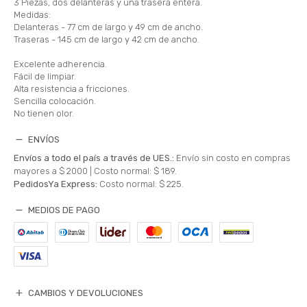
3 Piezas, dos delanteras y una trasera entera.
Medidas:
Delanteras - 77 cm de largo y 49 cm de ancho.
Traseras - 145 cm de largo y 42 cm de ancho.
Excelente adherencia.
Fácil de limpiar.
Alta resistencia a fricciones.
Sencilla colocación.
No tienen olor.
ENVÍOS
Envíos a todo el país a través de UES.:
Envío sin costo en compras
mayores a $ 2000 |
Costo normal: $ 189.
PedidosYa Express:
Costo normal: $ 225.
MEDIOS DE PAGO
CAMBIOS Y DEVOLUCIONES