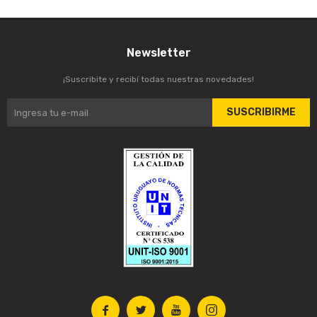
Newsletter
¡Suscribite y recibí todas nuestras novedades!
SUSCRIBIRME



