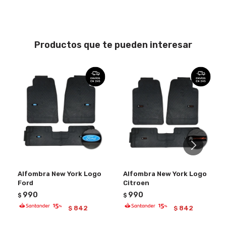
Productos que te pueden interesar
Alfombra New York Logo
Alfombra New York Logo
Ford
Citroen
990
990
$
$
842
842
$
$