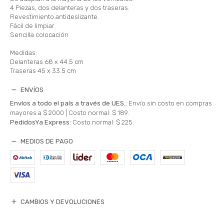
4 Piezas, dos delanteras y dos traseras.
Revestimiento antideslizante.
Fácil de limpiar
Sencilla colocación
Medidas:
Delanteras 68 x 44.5 cm
Traseras 45 x 33.5 cm
ENVÍOS
Envíos a todo el país a través de UES.:
Envío sin costo en compras
mayores a $ 2000 |
Costo normal: $ 189.
PedidosYa Express:
Costo normal: $ 225.
MEDIOS DE PAGO
CAMBIOS Y DEVOLUCIONES