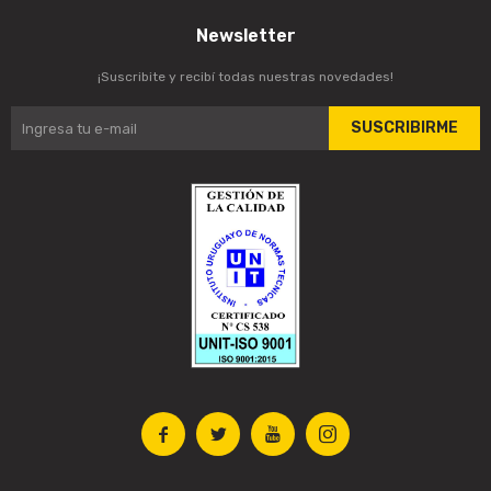
Newsletter
¡Suscribite y recibí todas nuestras novedades!
SUSCRIBIRME



