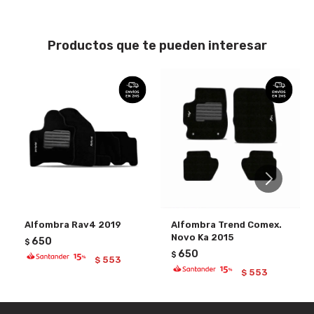
Productos que te pueden interesar
Alfombra Rav4 2019
Alfombra Trend Comex.
Novo Ka 2015
650
$
650
$
553
$
553
$