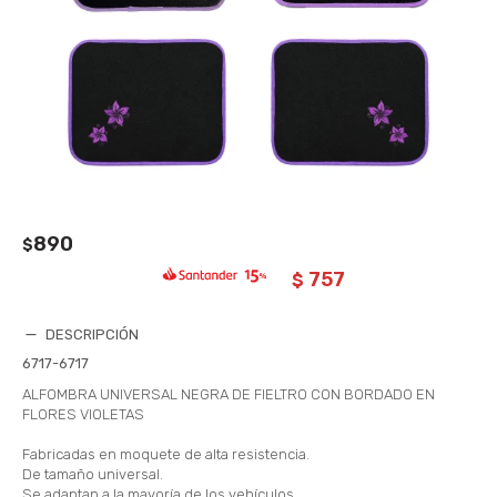
890
$
757
$
DESCRIPCIÓN
6717-6717
ALFOMBRA UNIVERSAL NEGRA DE FIELTRO CON BORDADO EN
FLORES VIOLETAS
Fabricadas en moquete de alta resistencia.
De tamaño universal.
Se adaptan a la mayoría de los vehículos.