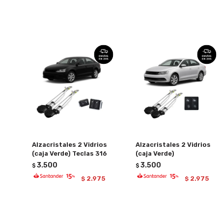
Alzacristales 2 Vidrios
Alzacristales 2 Vidrios
(caja Verde) Teclas 316
(caja Verde)
3.500
3.500
$
$
2.975
2.975
$
$