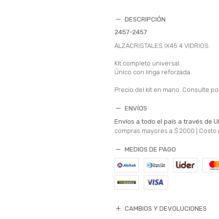
DESCRIPCIÓN
2457-2457
ALZACRISTALES IX45 4 VIDRIOS.
Kit completo universal.
Único con linga reforzada.
Precio del kit en mano. Consulte por
ENVÍOS
Envíos a todo el país a través de U
compras mayores a $ 2000 |
Costo 
MEDIOS DE PAGO
CAMBIOS Y DEVOLUCIONES