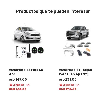
Productos que te pueden interesar
Alzacristales Ford Ka
Alzacristales Tragial
4pd
Para Hilux 4p (alt)
149,00
231,00
USD
USD
126,65
196,35
USD
USD