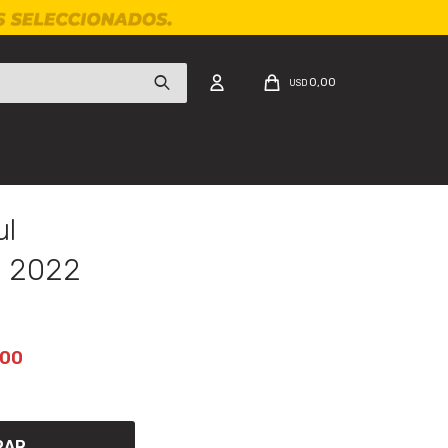
0,00
USD
ul
n 2022
,00
RAR