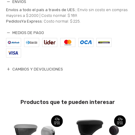
ENVÍOS
Envíos a todo el país a través de UES.:
Envío sin costo en compras
mayores a $ 2000 |
Costo normal: $ 189.
PedidosYa Express:
Costo normal: $ 225.
MEDIOS DE PAGO
CAMBIOS Y DEVOLUCIONES
Productos que te pueden interesar