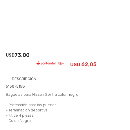
73,00
USD
62,05
USD
DESCRIPCIÓN
5158-5158
Baguetas para Nissan Sentra color negro.
- Protección para las puertas.
- Terminación deportiva.
- Kit de 4 piezas
- Color: Negro