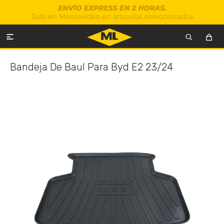

Bandeja De Baul Para Byd E2 23/24