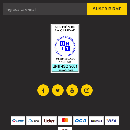
SUSCRIBIRME



