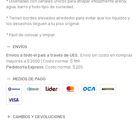
* Diseñadas con canales únicos para atrapar eficazmente arena,
agua, barro y todo tipo de suciedad.
* Tienen bordes elevados alrededor para evitar que los líquidos y
los desechos lleguen a tu piso original.
* Fácil de colocar y limpiar.
ENVÍOS
Envíos a todo el país a través de UES.:
Envío sin costo en compras
mayores a $ 2000 |
Costo normal: $ 189.
PedidosYa Express:
Costo normal: $ 225.
MEDIOS DE PAGO
CAMBIOS Y DEVOLUCIONES