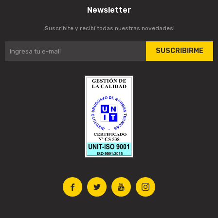
Newsletter
¡Suscribite y recibí todas nuestras novedades!
SUSCRIBIRME



