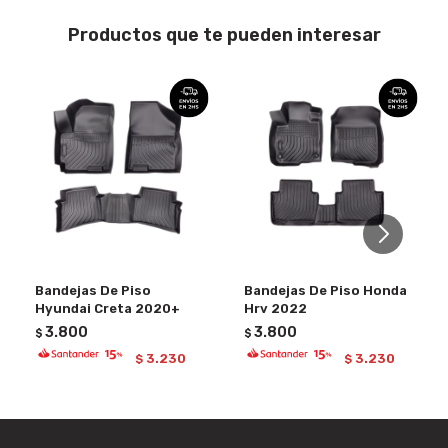
Productos que te pueden interesar
Bandejas De Piso
Bandejas De Piso Honda
Hyundai Creta 2020+
Hrv 2022
3.800
3.800
$
$
3.230
3.230
$
$