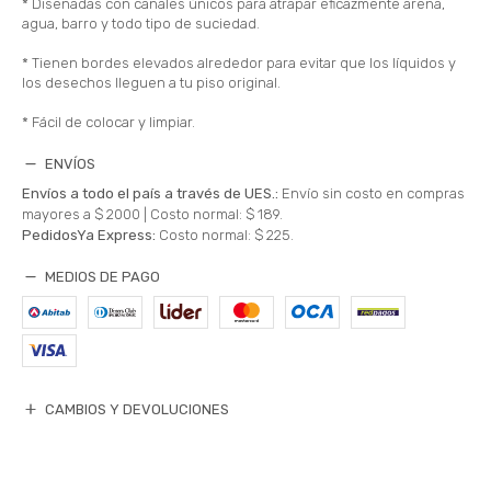
* Diseñadas con canales únicos para atrapar eficazmente arena,
agua, barro y todo tipo de suciedad.
* Tienen bordes elevados alrededor para evitar que los líquidos y
los desechos lleguen a tu piso original.
* Fácil de colocar y limpiar.
ENVÍOS
Envíos a todo el país a través de UES.:
Envío sin costo en compras
mayores a $ 2000 |
Costo normal: $ 189.
PedidosYa Express:
Costo normal: $ 225.
MEDIOS DE PAGO
CAMBIOS Y DEVOLUCIONES