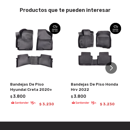
Productos que te pueden interesar
Bandejas De Piso
Bandejas De Piso Honda
Hyundai Creta 2020+
Hrv 2022
3.800
3.800
$
$
3.230
3.230
$
$