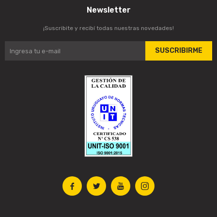
Newsletter
¡Suscribite y recibí todas nuestras novedades!
SUSCRIBIRME



