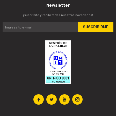
Newsletter
¡Suscribite y recibí todas nuestras novedades!
SUSCRIBIRME



