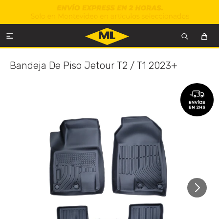

Bandeja De Piso Jetour T2 / T1 2023+