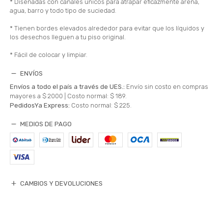
* Diseñadas con canales únicos para atrapar eficazmente arena,
agua, barro y todo tipo de suciedad.
* Tienen bordes elevados alrededor para evitar que los líquidos y
los desechos lleguen a tu piso original.
* Fácil de colocar y limpiar.
ENVÍOS
Envíos a todo el país a través de UES.:
Envío sin costo en compras
mayores a $ 2000 |
Costo normal: $ 189.
PedidosYa Express:
Costo normal: $ 225.
MEDIOS DE PAGO
CAMBIOS Y DEVOLUCIONES