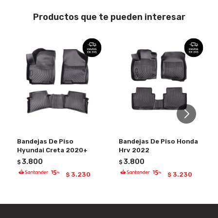
Productos que te pueden interesar
Bandejas De Piso
Bandejas De Piso Honda
Hyundai Creta 2020+
Hrv 2022
3.800
3.800
$
$
3.230
3.230
$
$