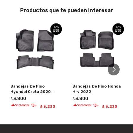
Productos que te pueden interesar
Bandejas De Piso
Bandejas De Piso Honda
Hyundai Creta 2020+
Hrv 2022
3.800
3.800
$
$
3.230
3.230
$
$