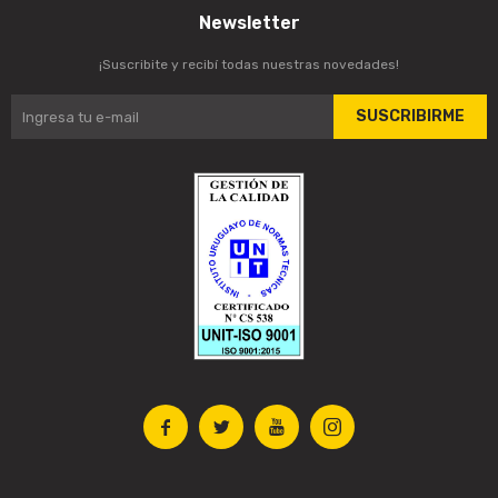
Newsletter
¡Suscribite y recibí todas nuestras novedades!
SUSCRIBIRME



