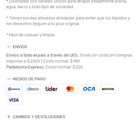
* Diseñadas con canales únicos para atrapar eficazmente arena,
agua, barro y todo tipo de suciedad.
* Tienen bordes elevados alrededor para evitar que los líquidos y
los desechos lleguen a tu piso original.
* Fácil de colocar y limpiar.
ENVÍOS
Envíos a todo el país a través de UES.:
Envío sin costo en compras
mayores a $ 2000 |
Costo normal: $ 189.
PedidosYa Express:
Costo normal: $ 225.
MEDIOS DE PAGO
CAMBIOS Y DEVOLUCIONES