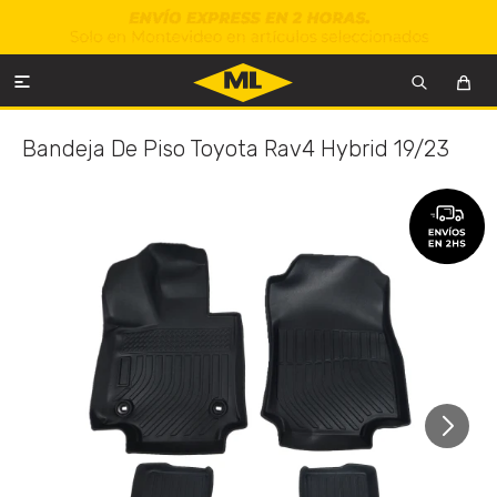

Bandeja De Piso Toyota Rav4 Hybrid 19/23