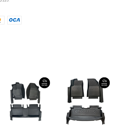
$ 225.