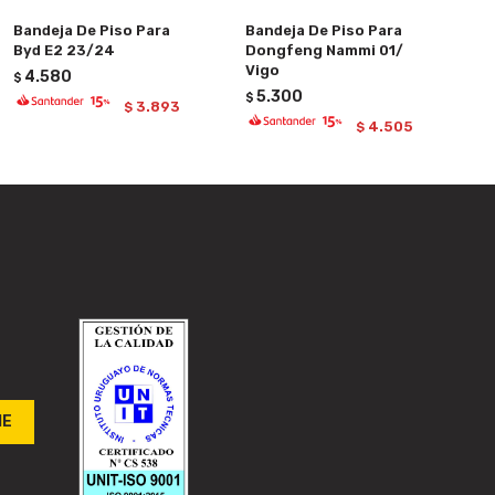
Bandeja De Piso Para
Bandeja De Piso Para
Byd E2 23/24
Dongfeng Nammi 01/
Vigo
4.580
$
5.300
$
3.893
$
4.505
$
ME