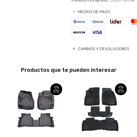
PedidosYa Express:
Costo normal: 
MEDIOS DE PAGO
CAMBIOS Y DEVOLUCIONES
Productos que te pueden interesar