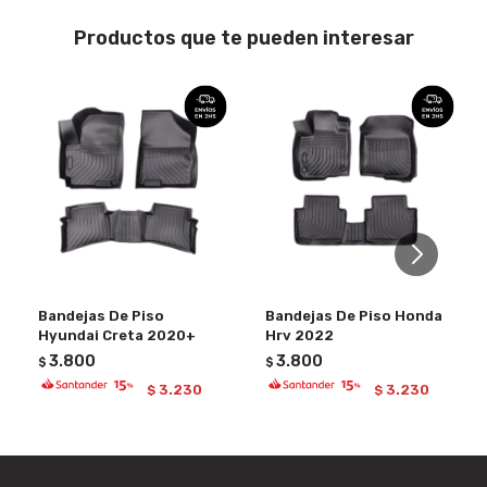
Productos que te pueden interesar
Bandejas De Piso
Bandejas De Piso Honda
Hyundai Creta 2020+
Hrv 2022
3.800
3.800
$
$
3.230
3.230
$
$