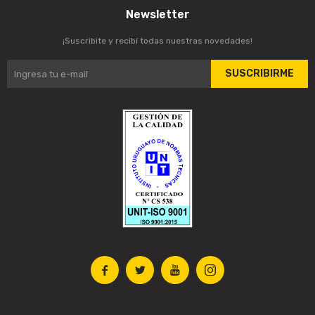
Newsletter
¡Suscribite y recibí todas nuestras novedades!
SUSCRIBIRME



