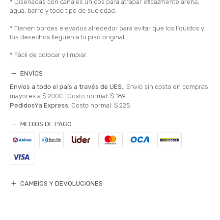
* Diseñadas con canales únicos para atrapar eficazmente arena,
agua, barro y todo tipo de suciedad.
* Tienen bordes elevados alrededor para evitar que los líquidos y
los desechos lleguen a tu piso original.
* Fácil de colocar y limpiar.
ENVÍOS
Envíos a todo el país a través de UES.:
Envío sin costo en compras
mayores a $ 2000 |
Costo normal: $ 189.
PedidosYa Express:
Costo normal: $ 225.
MEDIOS DE PAGO
CAMBIOS Y DEVOLUCIONES