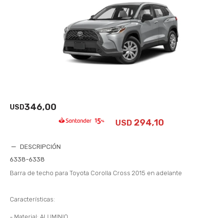
346,00
USD
294,10
USD
DESCRIPCIÓN
6338-6338
Barra de techo para Toyota Corolla Cross 2015 en adelante
Características:
- Material: ALUMINIO