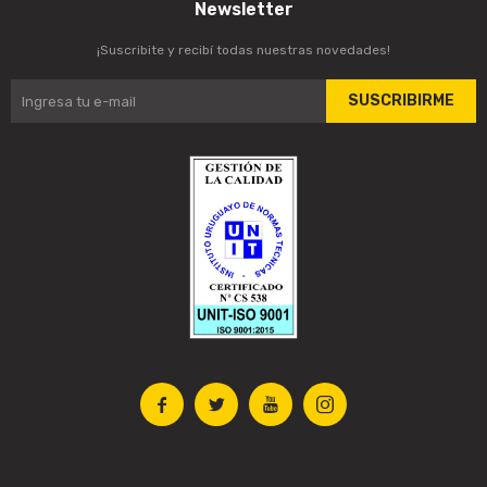
Newsletter
¡Suscribite y recibí todas nuestras novedades!
SUSCRIBIRME



