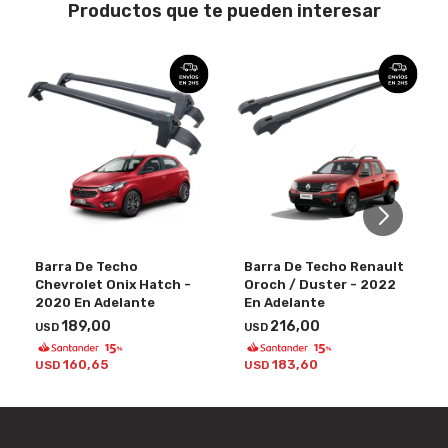
Productos que te pueden interesar
Barra De Techo
Barra De Techo Renault
Chevrolet Onix Hatch -
Oroch / Duster - 2022
2020 En Adelante
En Adelante
189,00
216,00
USD
USD
160,65
183,60
USD
USD