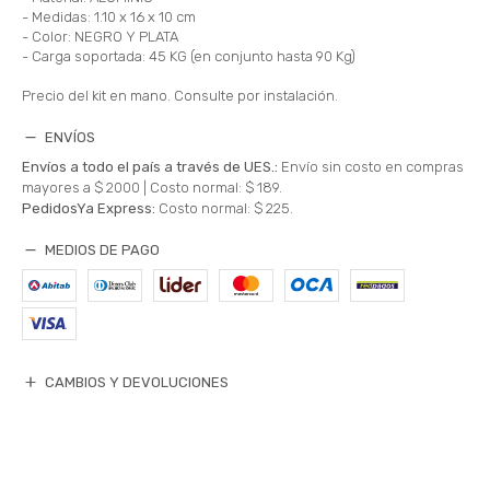
- Medidas: 1.10 x 16 x 10 cm
- Color: NEGRO Y PLATA
- Carga soportada: 45 KG (en conjunto hasta 90 Kg)
Precio del kit en mano. Consulte por instalación.
ENVÍOS
Envíos a todo el país a través de UES.:
Envío sin costo en compras
mayores a $ 2000 |
Costo normal: $ 189.
PedidosYa Express:
Costo normal: $ 225.
MEDIOS DE PAGO
CAMBIOS Y DEVOLUCIONES