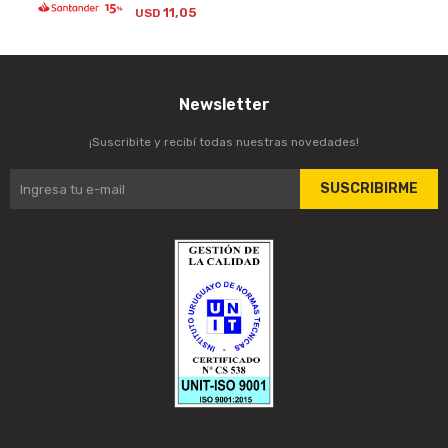
11,05
USD
Newsletter
¡Suscribite y recibí todas nuestras novedades!
SUSCRIBIRME