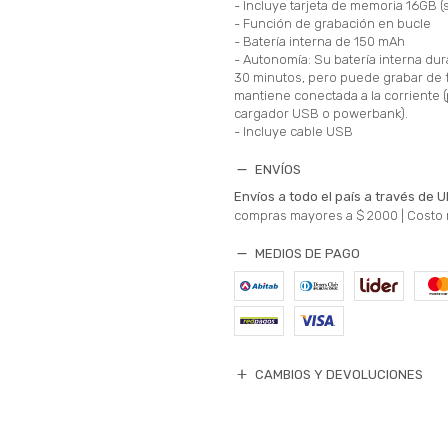
- Incluye tarjeta de memoria 16GB 
- Función de grabación en bucle
- Batería interna de 150 mAh
- Autonomía: Su batería interna d
30 minutos, pero puede grabar de 
mantiene conectada a la corriente (
cargador USB o powerbank).
- Incluye cable USB
ENVÍOS
Envíos a todo el país a través de U
compras mayores a $ 2000 |
Costo 
MEDIOS DE PAGO
CAMBIOS Y DEVOLUCIONES