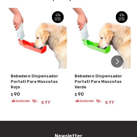
Bebedero Dispensador
Bebedero Dispensador
Portatl Para Mascotas
Portatl Para Mascotas
Rojo
Verde
90
90
$
$
77
77
$
$
Newsletter