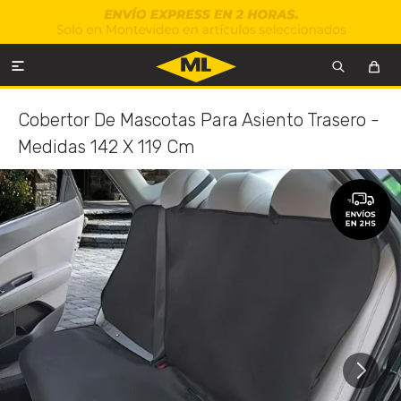

Cobertor De Mascotas Para Asiento Trasero -
Medidas 142 X 119 Cm