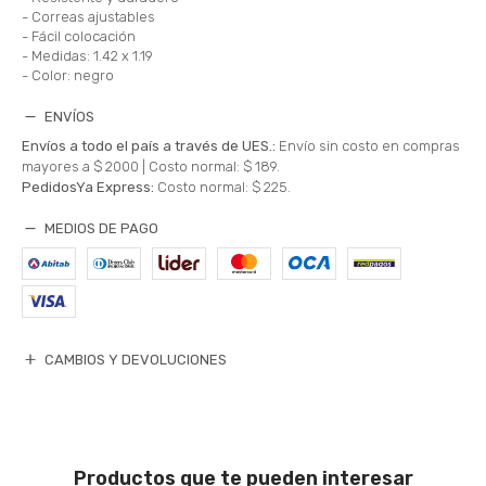
- Correas ajustables
- Fácil colocación
- Medidas: 1.42 x 1.19
- Color: negro
ENVÍOS
Envíos a todo el país a través de UES.:
Envío sin costo en compras
mayores a $ 2000 |
Costo normal: $ 189.
PedidosYa Express:
Costo normal: $ 225.
MEDIOS DE PAGO
CAMBIOS Y DEVOLUCIONES
Productos que te pueden interesar