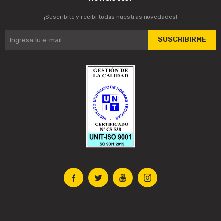
¡Suscribite y recibí todas nuestras novedades!
SUSCRIBIRME



