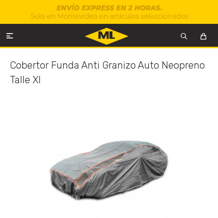

Cobertor Funda Anti Granizo Auto Neopreno
Talle Xl