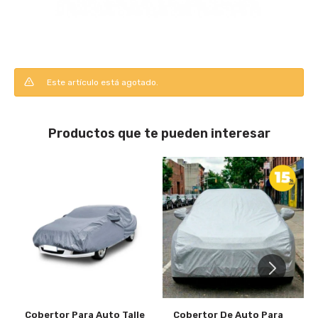
Este artículo está agotado.
Productos que te pueden interesar
Cobertor Para Auto Talle
Cobertor De Auto Para