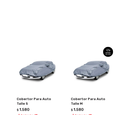
Cobertor Para Auto
Cobertor Para Auto
Talle S
Talle M
1.580
1.580
$
$