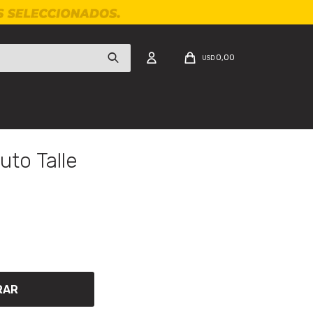
0,00
USD
uto Talle
RAR