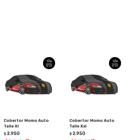
Cobertor Momo Auto
Cobertor Momo Auto
Talle Xl
Talle Xxl
2.950
2.950
$
$