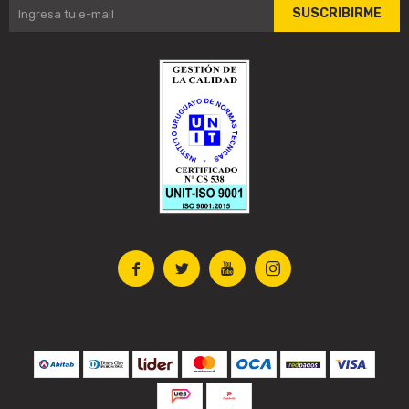
SUSCRIBIRME



