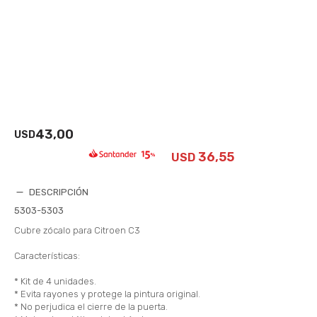
43,00
USD
36,55
USD
DESCRIPCIÓN
5303-5303
Cubre zócalo para Citroen C3
Características:
* Kit de 4 unidades.
* Evita rayones y protege la pintura original.
* No perjudica el cierre de la puerta.