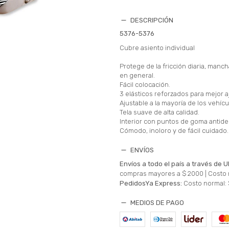
DESCRIPCIÓN
5376-5376
Cubre asiento individual
Protege de la fricción diaria, manc
en general.
Fácil colocación.
3 elásticos reforzados para mejor a
Ajustable a la mayoría de los vehícu
Tela suave de alta calidad.
Interior con puntos de goma antide
Cómodo, inoloro y de fácil cuidado.
ENVÍOS
Envíos a todo el país a través de U
compras mayores a $ 2000 |
Costo 
PedidosYa Express:
Costo normal: 
MEDIOS DE PAGO