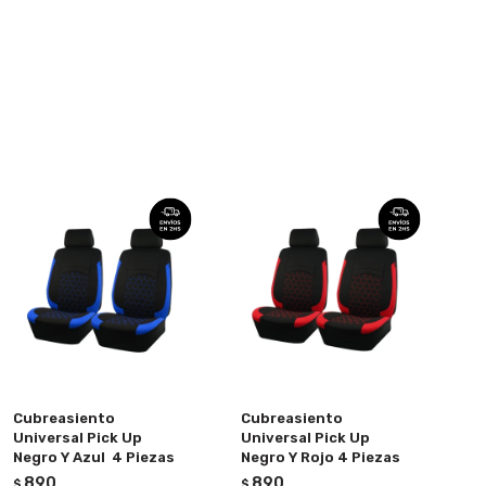
Cubreasiento
Cubreasiento
Universal Pick Up
Universal Pick Up
Negro Y Azul 4 Piezas
Negro Y Rojo 4 Piezas
890
890
$
$