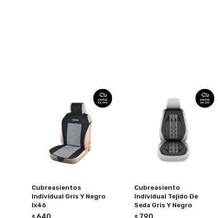
Cubreasientos
Cubreasiento
Individual Gris Y Negro
Individual Tejido De
Ix46
Seda Gris Y Negro
640
790
$
$