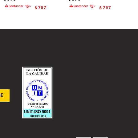
757
757
$
$
ME