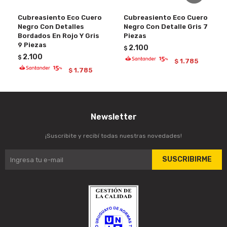
Cubreasiento Eco Cuero
Cubreasiento Eco Cuero
Negro Con Detalles
Negro Con Detalle Gris 7
Bordados En Rojo Y Gris
Piezas
9 Piezas
2.100
$
2.100
$
1.785
$
1.785
$
Newsletter
¡Suscribite y recibí todas nuestras novedades!
SUSCRIBIRME