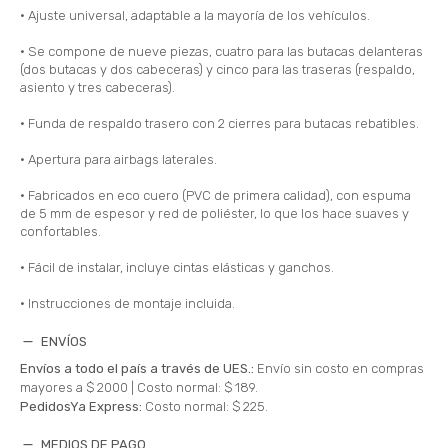
• Ajuste universal, adaptable a la mayoría de los vehículos.
• Se compone de nueve piezas, cuatro para las butacas delanteras
(dos butacas y dos cabeceras) y cinco para las traseras (respaldo,
asiento y tres cabeceras).
• Funda de respaldo trasero con 2 cierres para butacas rebatibles.
• Apertura para airbags laterales.
• Fabricados en eco cuero (PVC de primera calidad), con espuma
de 5 mm de espesor y red de poliéster, lo que los hace suaves y
confortables.
• Fácil de instalar, incluye cintas elásticas y ganchos.
• Instrucciones de montaje incluida.
ENVÍOS
Envíos a todo el país a través de UES.:
Envío sin costo en compras
mayores a $ 2000 |
Costo normal: $ 189.
PedidosYa Express:
Costo normal: $ 225.
MEDIOS DE PAGO