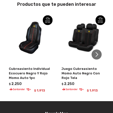
Productos que te pueden interesar
Cubreasiento Individual
Juego Cubreasiento
Ecocuero Negro Y Rojo
Momo Auto Negro Con
Momo Auto 1pc
Rojo Tela
2.250
2.250
$
$
1.913
1.913
$
$