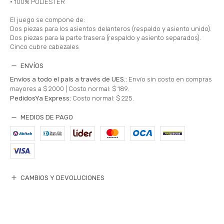
• 100% POLIESTER
El juego se compone de:
Dos piezas para los asientos delanteros (respaldo y asiento unido).
Dos piezas para la parte trasera (respaldo y asiento separados).
Cinco cubre cabezales
ENVÍOS
Envíos a todo el país a través de UES.:
Envío sin costo en compras
mayores a $ 2000 |
Costo normal: $ 189.
PedidosYa Express:
Costo normal: $ 225.
MEDIOS DE PAGO
CAMBIOS Y DEVOLUCIONES