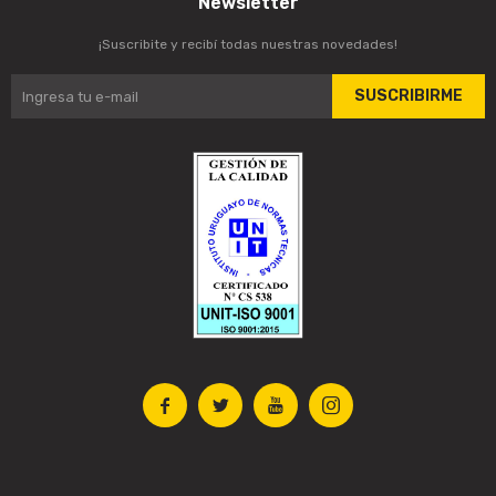
Newsletter
¡Suscribite y recibí todas nuestras novedades!
SUSCRIBIRME



